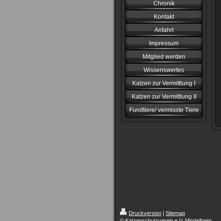
Chronik
Kontakt
Anfahrt
Impressum
Mitglied werden
Wissenswertes
Katzen zur Vermittlung I
Katzen zur Vermittlung II
Fundtiere/ vermisste Tiere
Druckversion
|
Sitemap
© Katzenschutzverein e.V. Mindelheim