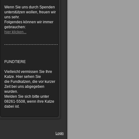
Wenn Sie uns durch Spenden
unterstützen wollen, freuen wir
uns sehr.
Folgendes können wir immer
gebrauchen:
hier klicken...
FUNDTIERE
Vielleicht vermissen Sie Ihre
Katze. Hier sehen Sie
die Fundkatzen, die vor kurzer
Zeit bei uns abgegeben
wurden.
Melden Sie sich bitte unter
08261-5508, wenn ihre Katze
dabei ist.
Login