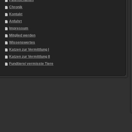
Patenschaften
Chronik
Kontakt
Anfahrt
Impressum
Mitglied werden
Wissenswertes
Katzen zur Vermittlung I
Katzen zur Vermittlung II
Fundtiere/ vermisste Tiere