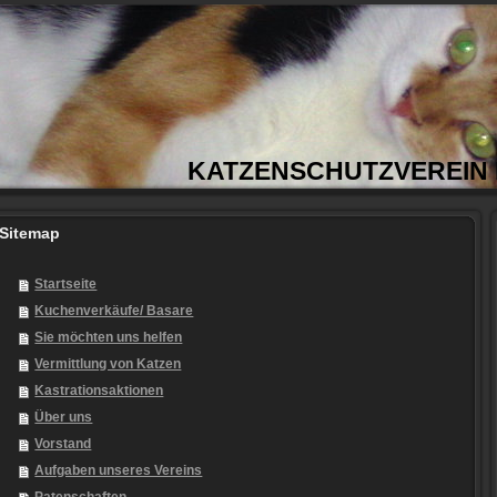
KATZENSCHUTZVEREIN M
Sitemap
Startseite
Kuchenverkäufe/ Basare
Sie möchten uns helfen
Vermittlung von Katzen
Kastrationsaktionen
Über uns
Vorstand
Aufgaben unseres Vereins