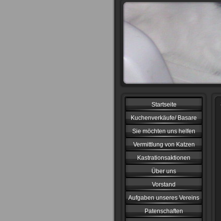
Startseite
Kuchenverkäufe/ Basare
Sie möchten uns helfen
Vermittlung von Katzen
Kastrationsaktionen
Über uns
Vorstand
Aufgaben unseres Vereins
Patenschaften