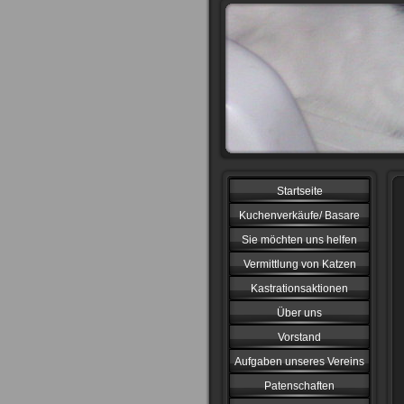
Startseite
Kuchenverkäufe/ Basare
Sie möchten uns helfen
Vermittlung von Katzen
Kastrationsaktionen
Über uns
Vorstand
Aufgaben unseres Vereins
Patenschaften