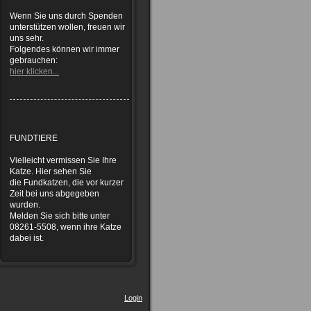
Wenn Sie uns durch Spenden
unterstützen wollen, freuen wir
uns sehr.
Folgendes können wir immer
gebrauchen:
hier klicken...
FUNDTIERE
Vielleicht vermissen Sie Ihre
Katze. Hier sehen Sie
die Fundkatzen, die vor kurzer
Zeit bei uns abgegeben
wurden.
Melden Sie sich bitte unter
08261-5508, wenn ihre Katze
dabei ist.
Login