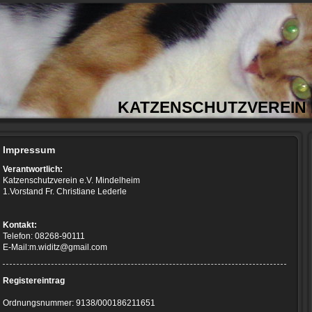
KATZENSCHUTZVEREIN M
Impressum
Verantwortlich:
Katzenschutzverein e.V. Mindelheim
1.Vorstand Fr. Christiane Lederle
Kontakt:
Telefon: 08268-90111
E-Mail:m.widitz@gmail.com
Registereintrag
Ordnungsnummer: 9138/000186211651