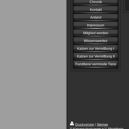
Chronik
Kontakt
Anfahrt
Impressum
Mitglied werden
Wissenswertes
Katzen zur Vermittlung I
Katzen zur Vermittlung II
Fundtiere/ vermisste Tiere
Druckversion
|
Sitemap
© Katzenschutzverein e.V. Mindelheim