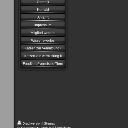
Chronik
Kontakt
Anfahrt
Impressum
Mitglied werden
Wissenswertes
Katzen zur Vermittlung I
Katzen zur Vermittlung II
Fundtiere/ vermisste Tiere
Druckversion
|
Sitemap
© Katzenschutzverein e.V. Mindelheim