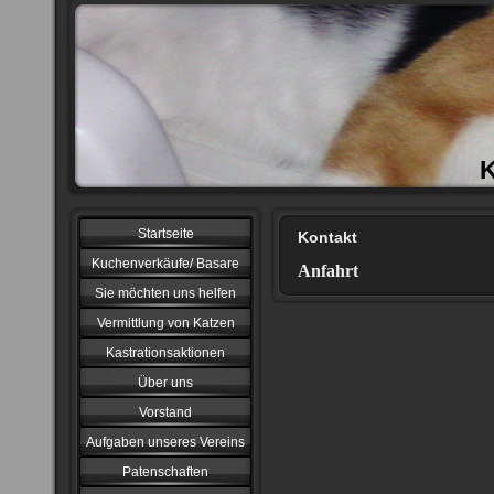
Startseite
Kontakt
Kuchenverkäufe/ Basare
Anfahrt
Sie möchten uns helfen
Vermittlung von Katzen
Kastrationsaktionen
Über uns
Vorstand
Aufgaben unseres Vereins
Patenschaften